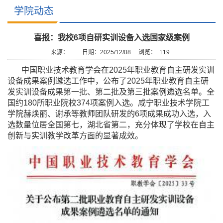
学院动态
喜报：我校6项自研实训设备入选国家级案例
来源：
日期：2025/12/08
浏览：
119
中国职业技术教育学会在2025年职业教育自主研发实训
设备成果案例遴选工作中，公布了2025年职业教育自主研
发实训设备成果
第一批、第二批及第三批
案例遴选名单。全
国约180所职业院校374项案例入选
。
咸宁职业技术学院工
学院赫焕丽、谢承等教师团队研发的
6
项成果成功入选，入
选数量位居全国
第七
，湖北省第二
，
充分体现了学校在自主
创新与实训教学改革方面的显著成效。