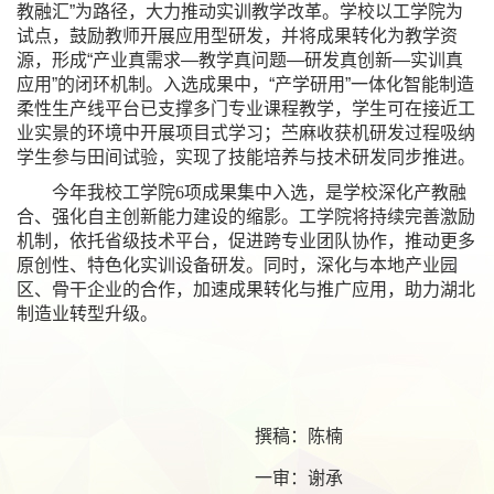
教融汇”为
路径，大力推动实训教学改革。学校以工学院为
试点，鼓励教师开展应用型研发，并将成果转化为教学资
源，形成“产业真需求
—
教学真问题—研发真创新—实训真
应用”的闭环机制。入选成果中，
“产学研用”一体化
智能制造
柔性生产线平台已支撑多门专业课程教学，学生可在接近工
业实景的环境中开展项目式学习；苎麻收获机研发过程吸纳
学生参与田间试验，实现
了
技能培养与技术研发同步推进。
今年我校工学院6
项成果集中入选，是
学校
深化产教融
合、强化自主创新能力建设的缩影。
工学院
将持续完善激励
机制，依托省级技术平台，促进跨专业团队协作，推动更多
原创性、特色化实训设备研发。同时，深化与本地产业园
区、骨干企业的合作，加速成果转化与推广应用，助力湖北
制造业转型升级。
                                              撰稿：陈楠
                                              一审：谢承