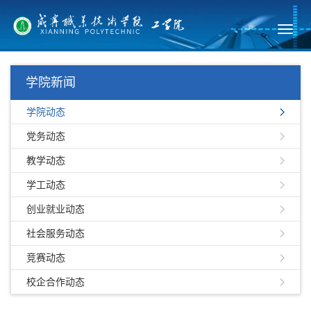
Toggl
navig
学院新闻
学院动态
党务动态
教学动态
学工动态
创业就业动态
社会服务动态
竞赛动态
校企合作动态