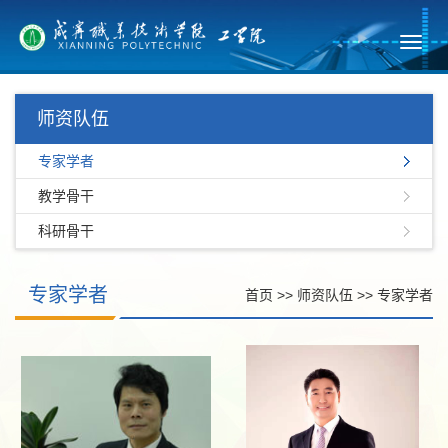
Toggl
navig
师资队伍
专家学者
教学骨干
科研骨干
专家学者
首页
>>
师资队伍
>>
专家学者