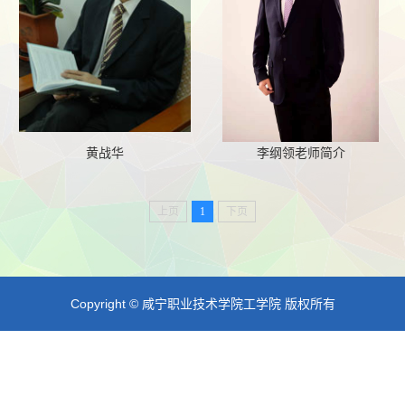
黄战华
李纲领老师简介
上页
1
下页
Copyright © 咸宁职业技术学院工学院 版权所有