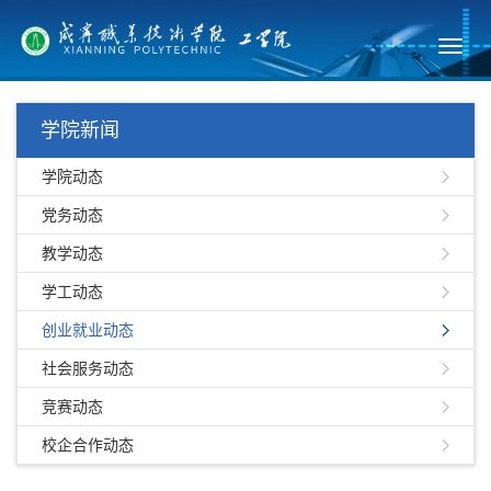
Toggl
navig
学院新闻
学院动态
党务动态
教学动态
学工动态
创业就业动态
社会服务动态
竞赛动态
校企合作动态