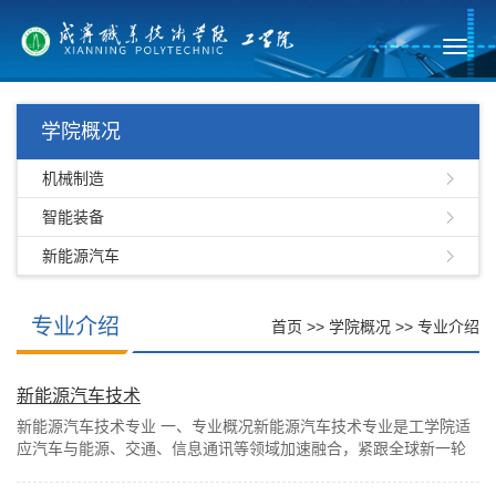
Toggl
navig
学院概况
机械制造
智能装备
新能源汽车
专业介绍
首页
>>
学院概况
>>
专业介绍
新能源汽车技术
新能源汽车技术专业 一、专业概况新能源汽车技术专业是工学院适
应汽车与能源、交通、信息通讯等领域加速融合，紧跟全球新一轮
科技革命和产业变革，面向汽车产业新形态、...