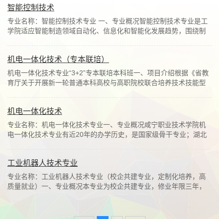
智能控制技术
专业名称：智能控制技术专业 一、专业概况智能控制技术专业是工
学院适应智能制造领域自动化、信息化和智能化发展趋势，围绕制
造业、交通运输、能源电力、生物医疗等领域...
机电一体化技术（专本联培）
机电一体化技术专业“3+2”专本联培本科班一、项目介绍根据《省教
育厅关于开展新一轮普通本科高校与高职院校联合培养技术技能型
人才试点工作的通知》精神，湖北省教育厅...
机电一体化技术
专业名称：机电一体化技术专业一、专业概况咸宁职业技术学院机
电一体化技术专业有近20年的办学历史，是国家级骨干专业；湖北
省省级特色专业；湖北省装备制造品牌专业；...
工业机器人技术专业
专业名称：工业机器人技术专业（校企共建专业，定制化培养，高
质量就业）一、专业概况本专业为校企共建专业，修业年限三年，
主要培养德才兼备，具有工业机器人及其相关...