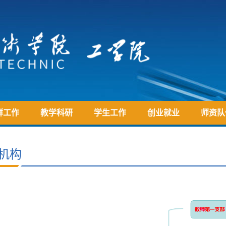
群工作
教学科研
学生工作
创业就业
师资队
机构