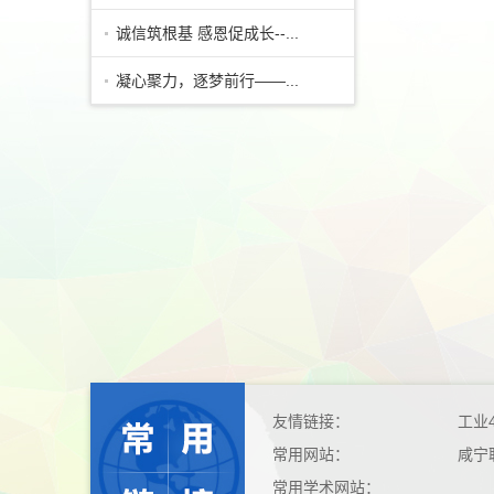
诚信筑根基 感恩促成长--...
凝心聚力，逐梦前行——...
友情链接：
工业
常用网站：
咸宁
常用学术网站：