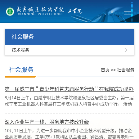
Toggl
navig
社会服务
技术服务
社会服务
首页
>>
社会服务
第一届咸宁市＂青少年科普志愿服务行动＂在我院成功举办
8月14日上午，由咸宁职业技术学院和温泉社区居委会主办，第一届
咸宁市工业机器人科普展在工学院机器人科普中心成功举行。 活动
中，依托机器人科普中心的专业设备及专业...
深入企业生产一线，服务地方技改升级
10月11日上午，为进一步帮助我市中小企业技术转型升级，推动企
业高质量发展，工学院5+1教科团队兰希园、钟昌清、雷睿等老师一