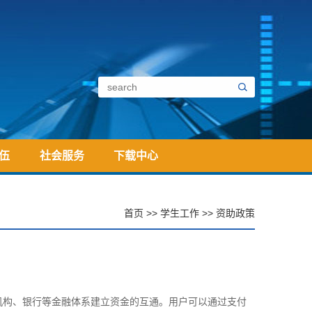
伍
社会服务
下载中心
首页
>>
学生工作
>>
资助政策
家机构、银行等金融体系建立资金的互通。用户可以通过支付