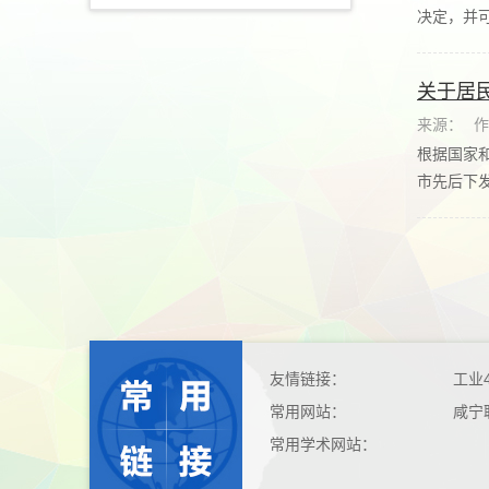
决定，并可
关于居
来源：
作
根据国家
市先后下发
友情链接：
工业
常用网站：
咸宁
常用学术网站：