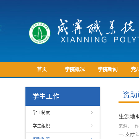
首页
学院概况
学院新闻
党
资助
学生工作
学工制度
生源地
学生组织
来源：
作
一. 支