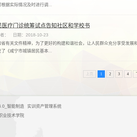
根据实际情况及时进行调...
民医疗门诊统筹试点告知社区和学校书
者：
日期：2018-10-23
和省有关文件精神，为了更好的构建和谐社会，让人民群众充分享受发展
了《咸宁市城镇居民基本...
上页
1
2
3
4
4.0_智能制造
实训资产管理系统
职业技术学院