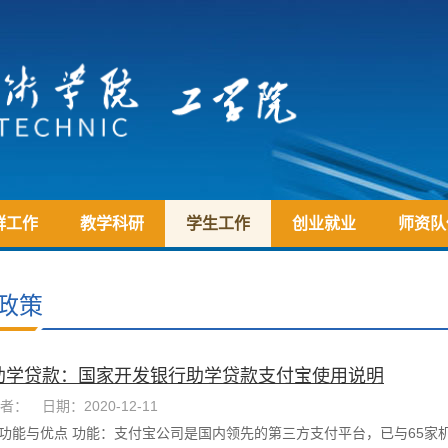
群工作
教学科研
学生工作
创业就业
师资队
政策
助学贷款：国家开发银行助学贷款支付宝使用说明
者：
日期：2020-12-11
付宝功能与优点 功能：支付宝公司是国内领先的第三方支付平台，已与65