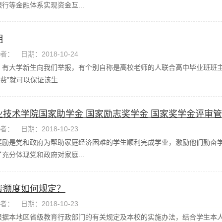
行等金融体系实现资金互...
明
者：
日期：2018-10-24
，有大学新生向我们举报，有个别自称是高校老师的人联合高中毕业班班主
费”就可以保证该生...
业技术学院国家助学金 国家励志奖学金 国家奖学金评审
者：
日期：2018-10-23
奖励是党和政府为帮助家庭经济困难的学生顺利完成学业，激励他们勤奋
充分体现党和政府对家庭...
费额度如何规定？
者：
日期：2018-10-23
根据本地区省级教育行政部门的有关规定及本校的实施办法，结合学生本