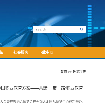
伍
社会服务
下载中心
首页
>>
教学科研
中国职业教育方案——共建‘一带一路’职业教育
际职业教育大会暨产教融合博览会在无锡太湖国际博览中心成功举办。