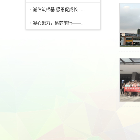
诚信筑根基 感恩促成长--...
凝心聚力，逐梦前行——...