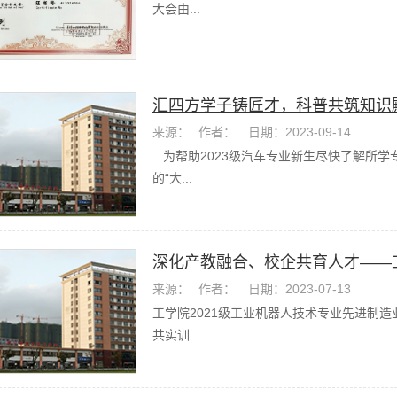
大会由...
汇四方学子铸匠才，科普共筑知识殿
来源：
作者：
日期：2023-09-14
入学...
为帮助2023级汽车专业新生尽快了解所学
的“大...
深化产教融合、校企共育人才——
来源：
作者：
日期：2023-07-13
束
工学院2021级工业机器人技术专业先进制
共实训...