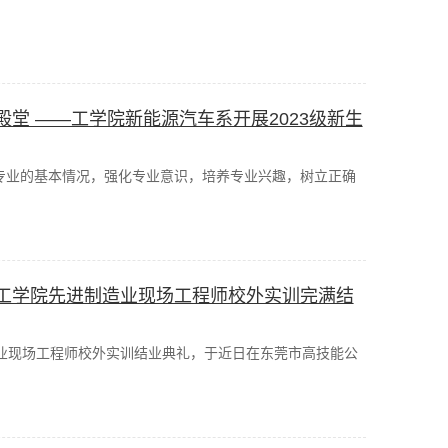
堂 ——工学院新能源汽车系开展2023级新生
专业的基本情况，强化专业意识，培养专业兴趣，树立正确
工学院先进制造业现场工程师校外实训完满结
造业现场工程师校外实训结业典礼，于近日在东莞市高技能公