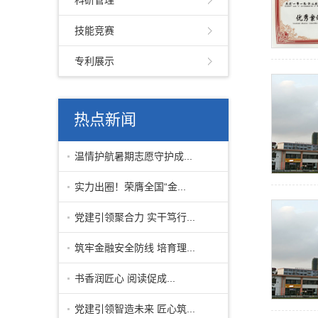
科研管理
技能竞赛
专利展示
热点新闻
温情护航暑期志愿守护成...
实力出圈！荣膺全国“金...
党建引领聚合力 实干笃行...
筑牢金融安全防线 培育理...
书香润匠心 阅读促成...
党建引领智造未来 匠心筑...