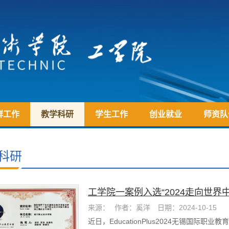
群工作
教学科研
学生工作
创业就业
师资队
科研
工学院一案例入选“2024走向世界
来源：
作者：奚洋
日期：2024-10-15
合...
近日，EducationPlus2024无锡国